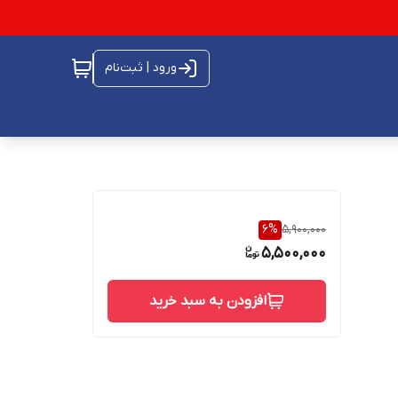
ورود | ثبت‌نام
6
%
5,900,000
5,500,000
افزودن به سبد خرید