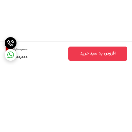
7,900,000
11
%
افزودن به سبد خرید
7,000,000
برگشت به بالا