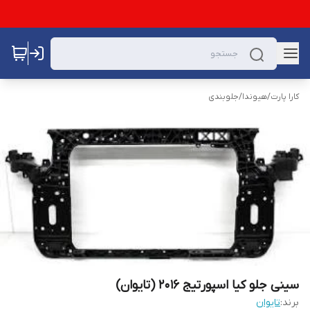
کارا پارت
/
هیوندا
/
جلوبندی
سینی جلو کیا اسپورتیج 2016 (تایوان)
برند:
تایوان