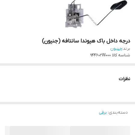
درجه داخل باک هیوندا سانتافه (جنیون)
برند:
جنیون
شناسه کالا
944602W000
نظرات
دسته‌بندی
:
برقی