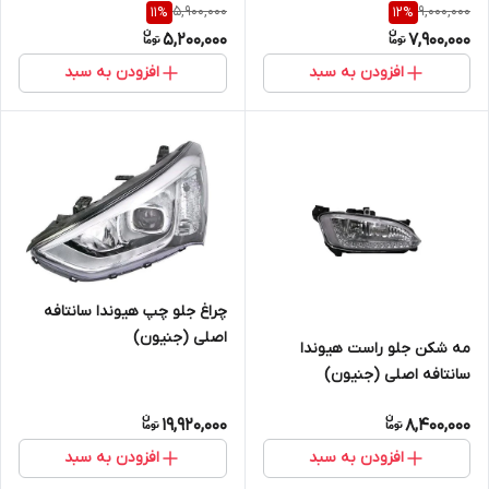
5,900,000
9,000,000
11
%
12
%
5,200,000
7,900,000
افزودن به سبد
افزودن به سبد
چراغ جلو چپ هیوندا سانتافه
اصلی (جنیون)
مه شکن جلو راست هیوندا
سانتافه اصلی (جنیون)
19,920,000
8,400,000
افزودن به سبد
افزودن به سبد