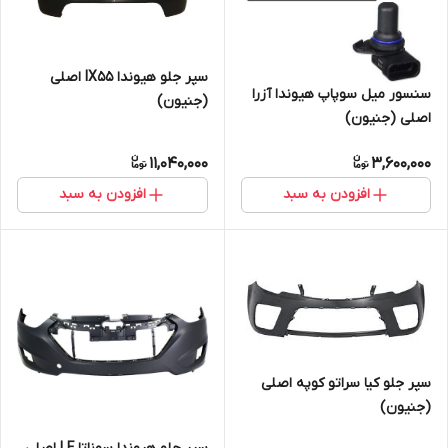
سپر جلو هیوندا IX55 اصلی
سنسور میل سوپاپ هیوندا آزرا
(جنیون)
اصلی (جنیون)
11,040,000
3,600,000
افزودن به سبد
افزودن به سبد
سپر جلو کیا سراتو کوپه اصلی
(جنیون)