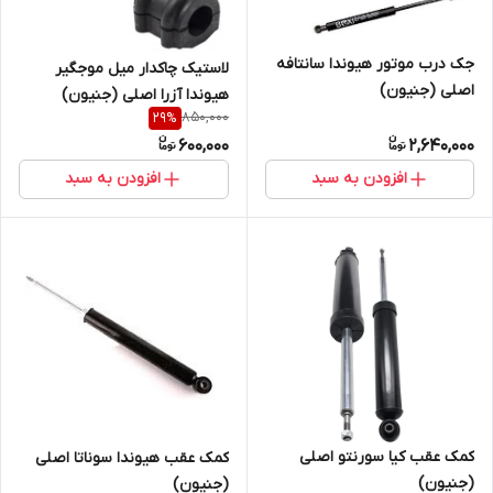
جک درب موتور هیوندا سانتافه
لاستیک چاکدار میل موجگیر
اصلی (جنیون)
هیوندا آزرا اصلی (جنیون)
850,000
29
%
600,000
2,640,000
افزودن به سبد
افزودن به سبد
کمک عقب کیا سورنتو اصلی
کمک عقب هیوندا سوناتا اصلی
(جنیون)
(جنیون)