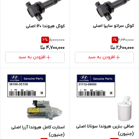
کوئل سراتو سایپا اصلی
کوئل هیوندا i20 اصلی
5,000,000
2,640,000
6
%
1
%
4,700,000
2,600,000
افزودن به سبد
افزودن به سبد
صافی بنزین هیوندا سوناتا اصلی
استارت کامل هیوندا آزرا اصلی
(جنیون)
(جنیون)