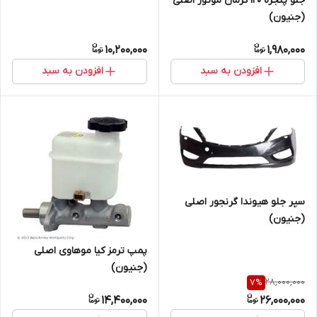
جلو پنجره i20 کرمان موتور اصلی
(جنیون)
10,200,000
1,980,000
افزودن به سبد
افزودن به سبد
سپر جلو هیوندا گرنجور اصلی
(جنیون)
پمپ ترمز کیا موهاوی اصلی
(جنیون)
28,000,000
7
%
14,400,000
26,000,000