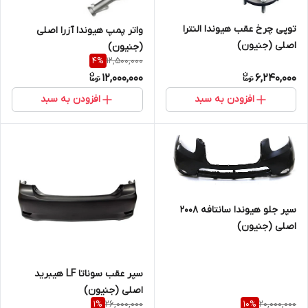
توپی چرخ عقب هیوندا النترا
واتر پمپ هیوندا آزرا اصلی
اصلی (جنیون)
(جنیون)
12,500,000
4
%
12,000,000
6,240,000
افزودن به سبد
افزودن به سبد
سپر جلو هیوندا سانتافه 2008
اصلی (جنیون)
سپر عقب سوناتا LF هیبرید
اصلی (جنیون)
26,000,000
20,000,000
1
%
10
%