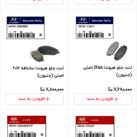
لنت جلو هیوندا IX55 اصلی
لنت جلو هیوندا سانتافه 2016
(جنیون)
اصلی (جنیون)
7,800,000
7,680,000
افزودن به سبد
افزودن به سبد