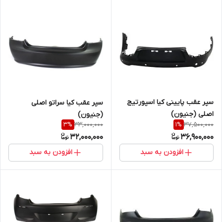
سپر عقب پایینی کیا اسپورتیج
سپر عقب کیا سراتو اصلی
اصلی (جنیون)
(جنیون)
33,000,000
37,500,000
3
%
1
%
32,000,000
36,900,000
افزودن به سبد
افزودن به سبد