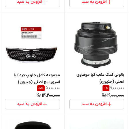
افزودن به سبد
افزودن به سبد
بالونی کمک عقب کیا موهاوی
مجموعه کامل جلو پنجره کیا
اصلی (جنیون)
اسپورتیج اصلی (جنیون)
15,000,000
21,000,000
5
%
9
%
14,200,000
19,000,000
افزودن به سبد
افزودن به سبد