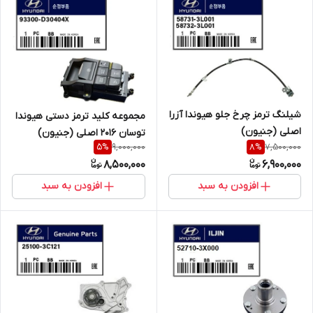
شیلنگ ترمز چرخ جلو هیوندا آزرا
مجموعه کلید ترمز دستی هیوندا
اصلی (جنیون)
توسان 2016 اصلی (جنیون)
9,000,000
7,500,000
5
%
8
%
8,500,000
6,900,000
افزودن به سبد
افزودن به سبد