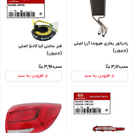
رادیاتور بخاری هیوندا آزرا اصلی
فنر ساعتی کیا کادنزا اصلی
(جنیون)
(جنیون)
3,960,000
3,120,000
افزودن به سبد
افزودن به سبد