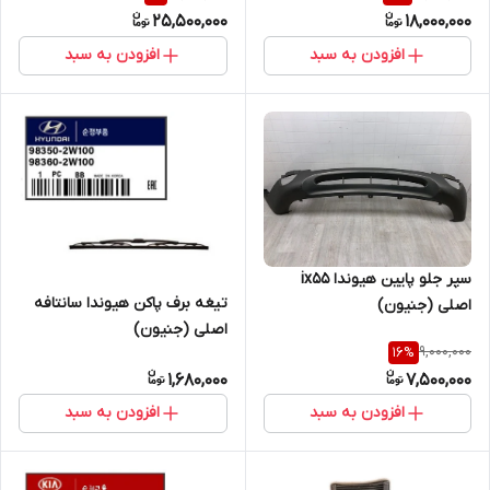
25,500,000
18,000,000
افزودن به سبد
افزودن به سبد
سپر جلو پایین هیوندا ix55
تیغه برف پاکن هیوندا سانتافه
اصلی (جنیون)
اصلی (جنیون)
9,000,000
16
%
1,680,000
7,500,000
افزودن به سبد
افزودن به سبد