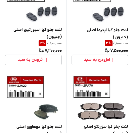
لنت جلو کیا اسپورتیج اصلی
لنت جلو کیا اپتیما اصلی
(جنیون)
(جنیون)
7,800,000
7,800,000
7
%
3
%
7,200,000
7,500,000
افزودن به سبد
افزودن به سبد
لنت جلو کیا سورنتو اصلی
لنت جلو کیا موهاوی اصلی