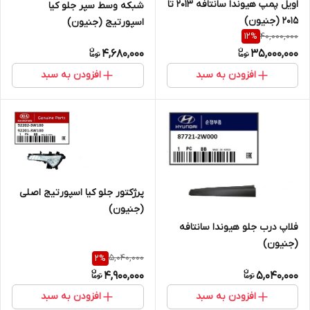
اویل پمپ هیوندا سانتافه 2013 تا
شبکه وسط سپر جلو کیا
2015 (جنیون)
اسپورتیج (جنیون)
40,000,000
12
%
4,680,000
35,000,000
افزودن به سبد
افزودن به سبد
پرژکتور جلو کیا اسپورتیج اصلی
(جنیون)
فلاپ درب جلو هیوندا سانتافه
(جنیون)
5,040,000
2
%
4,900,000
5,040,000
افزودن به سبد
افزودن به سبد