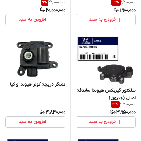
22,000,000
2,200,000
9
%
13
%
20,000,000
1,900,000
افزودن به سبد
افزودن به سبد
عملگر دریچه کولر هیوندا و کیا
سلکتور گیربکس هیوندا سانتافه
اصلی (جنیون)
4,500,000
12
%
3,840,000
3,950,000
افزودن به سبد
افزودن به سبد