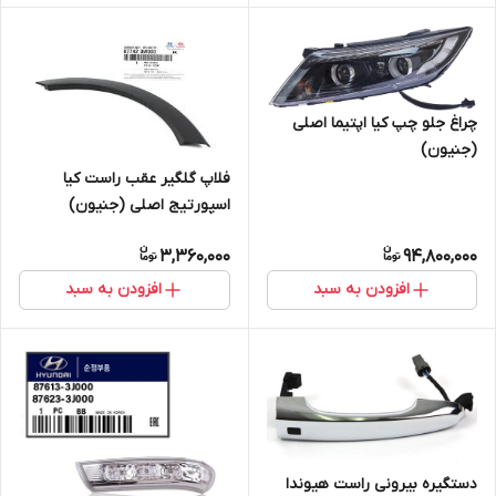
چراغ جلو چپ کیا اپتیما اصلی
(جنیون)
فلاپ گلگیر عقب راست کیا
اسپورتیج اصلی (جنیون)
3,360,000
94,800,000
افزودن به سبد
افزودن به سبد
دستگیره بیرونی راست هیوندا