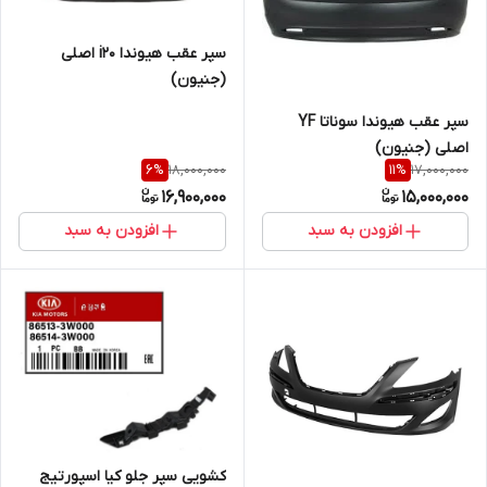
سپر عقب هیوندا i20 اصلی
(جنیون)
سپر عقب هیوندا سوناتا YF
اصلی (جنیون)
18,000,000
17,000,000
6
%
11
%
16,900,000
15,000,000
افزودن به سبد
افزودن به سبد
کشویی سپر جلو کیا اسپورتیج