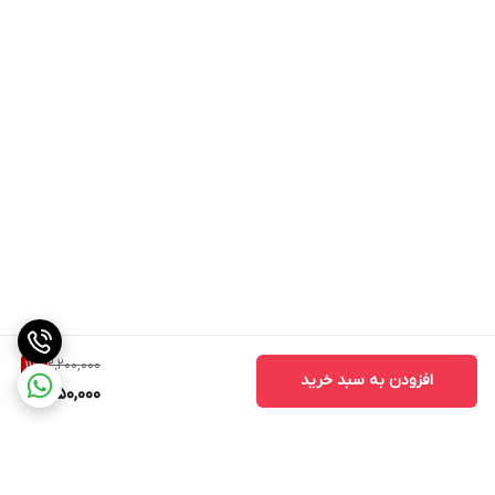
2,200,000
11
%
افزودن به سبد خرید
1,950,000