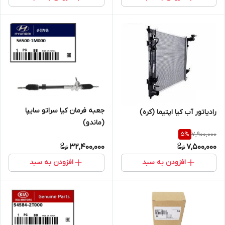
جعبه فرمان کیا سراتو سایپا
رادیاتور آب کیا اپتیما (کره)
(ماندو)
7,900,000
5
%
32,400,000
7,500,000
افزودن به سبد
افزودن به سبد