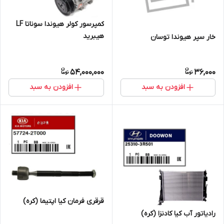
کمپرسور کولر هیوندا سوناتا LF
هیبرید
خار سپر هیوندا توسان
54,000,000
36,000
افزودن به سبد
افزودن به سبد
قرقری فرمان کیا اپتیما (کره)
رادیاتور آب کیا کادنزا (کره)