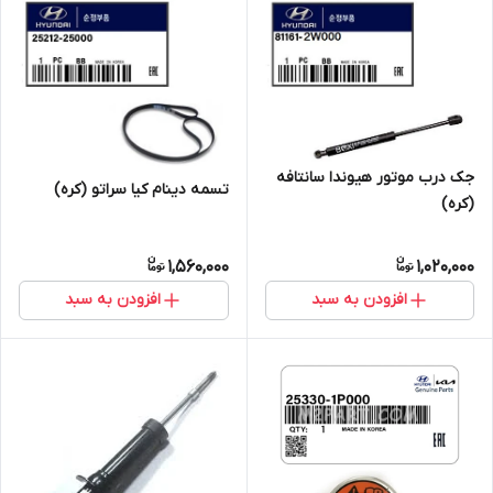
جک درب موتور هیوندا سانتافه
تسمه دینام کیا سراتو (کره)
(کره)
1,560,000
1,020,000
افزودن به سبد
افزودن به سبد