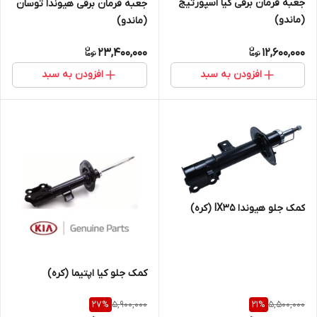
جعبه فرمان برقی کیا اسپورتیج
جعبه فرمان برقی هیوندا توسان
(ماندو)
(ماندو)
23,400,000
12,600,000
افزودن به سبد
افزودن به سبد
کمک جلو هیوندا IX35 (کره)
کمک جلو کیا اپتیما (کره)
5,900,000
5,500,000
27
%
21
%