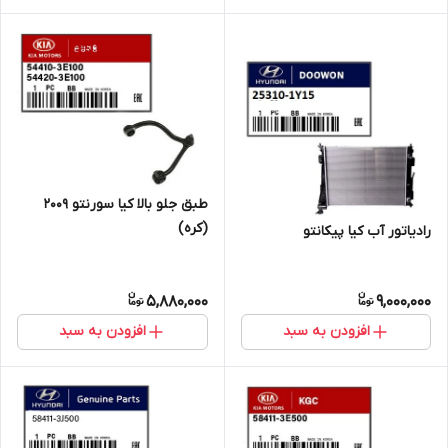
طبق جلو بالا کیا سورنتو ۲۰۰۹
(کره)
رادیاتور آب کیا پیکانتو
5,880,000
9,000,000
افزودن به سبد
افزودن به سبد