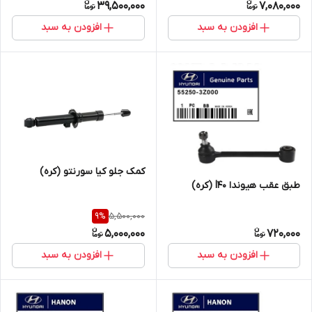
39,500,000
7,080,000
افزودن به سبد
افزودن به سبد
کمک جلو کیا سورنتو (کره)
طبق عقب هیوندا I40 (کره)
5,500,000
9
%
5,000,000
720,000
افزودن به سبد
افزودن به سبد