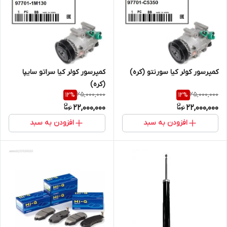
کمپرسور کولر کیا سورنتو (کره)
کمپرسور کولر کیا سراتو سایپا
(کره)
25,000,000
25,000,000
12
%
12
%
22,000,000
22,000,000
افزودن به سبد
افزودن به سبد