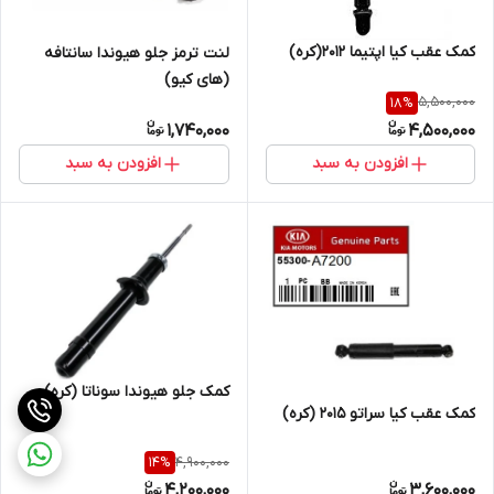
کمک عقب کیا اپتیما 2012(کره)
لنت ترمز جلو هیوندا سانتافه
(های کیو)
5,500,000
18
%
1,740,000
4,500,000
افزودن به سبد
افزودن به سبد
کمک جلو هیوندا سوناتا (کره)
کمک عقب کیا سراتو 2015 (کره)
4,900,000
14
%
4,200,000
3,600,000