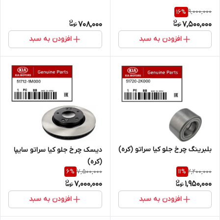
9,000,000
16
%
708,000
7,500,000
افزودن به سبد
افزودن به سبد
بلبرینگ چرخ جلو کیا سراتو (کره)
دیسک چرخ جلو کیا سراتو سایپا
(کره)
7,500,000
2,200,000
6
%
11
%
7,000,000
1,950,000
افزودن به سبد
افزودن به سبد