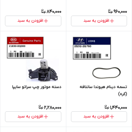
840,000
960,000
افزودن به سبد
افزودن به سبد
دسته موتور چپ سراتو سایپا
تسمه دینام هیوندا سانتافه
(کره)
2,280,000
1,440,000
افزودن به سبد
افزودن به سبد