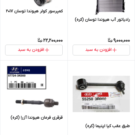
کمپرسور کولر هیوندا توسان 2017
رادیاتور آب هیوندا توسان (کره)
22,200,000
9,000,000
افزودن به سبد
افزودن به سبد
قرقری فرمان هیوندا آزرا (کره)
طبق عقب کیا اپتیما (کره)