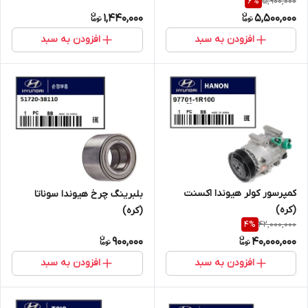
5,900,000
6
%
1,440,000
5,500,000
افزودن به سبد
افزودن به سبد
کمپرسور کولر هیوندا اکسنت
بلبرینگ چرخ هیوندا سوناتا
(کره)
(کره)
42,000,000
4
%
900,000
40,000,000
افزودن به سبد
افزودن به سبد