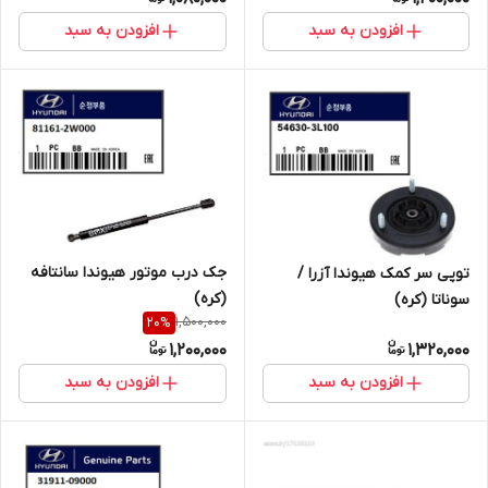
افزودن به سبد
افزودن به سبد
جک درب موتور هیوندا سانتافه
توپی سر کمک هیوندا آزرا /
(کره)
سوناتا (کره)
1,500,000
20
%
1,200,000
1,320,000
افزودن به سبد
افزودن به سبد