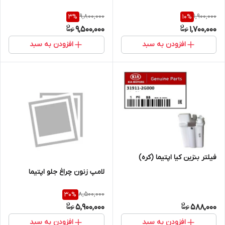
9,800,000
1,900,000
3
%
10
%
9,500,000
1,700,000
افزودن به سبد
افزودن به سبد
فیلتر بنزین کیا اپتیما (کره)
لامپ زنون چراغ جلو اپتیما
8,500,000
30
%
5,900,000
588,000
افزودن به سبد
افزودن به سبد