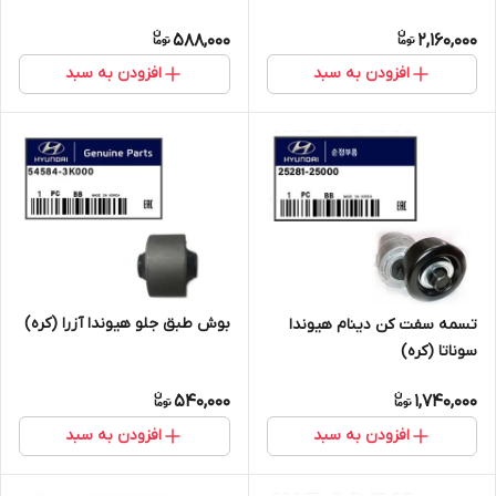
588,000
2,160,000
افزودن به سبد
افزودن به سبد
بوش طبق جلو هیوندا آزرا (کره)
تسمه سفت کن دینام هیوندا
سوناتا (کره)
540,000
1,740,000
افزودن به سبد
افزودن به سبد