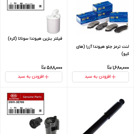
فیلتر بنزین هیوندا سوناتا (کره)
لنت ترمز جلو هیوندا آزرا (های
کیو)
588,000
1,680,000
افزودن به سبد
افزودن به سبد