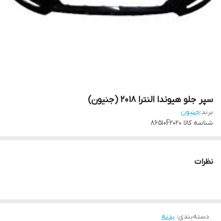
سپر جلو هیوندا النترا 2018 (جنیون)
برند:
جنیون
شناسه کالا
86510F2020
نظرات
دسته‌بندی
:
بدنه