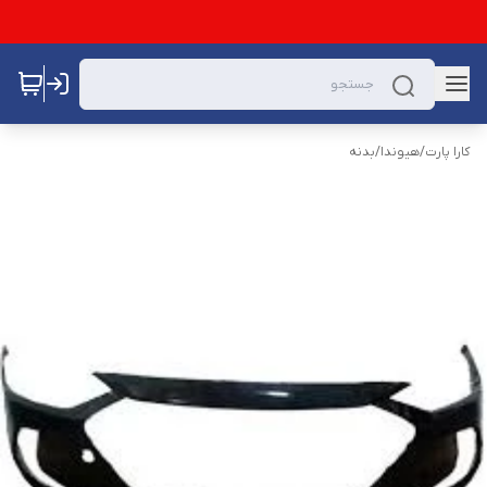
کارا پارت
/
هیوندا
/
بدنه