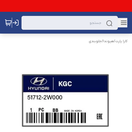
کارا پارت
/
هیوندا
/
جلوبندی