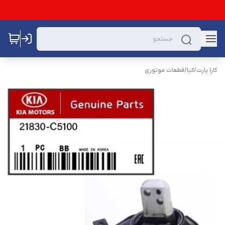
کارا پارت
/
کیا
/
قطعات موتوری