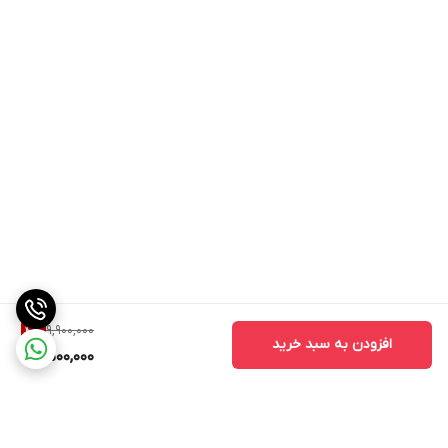
9,900,000
4
%
افزودن به سبد خرید
9,500,000