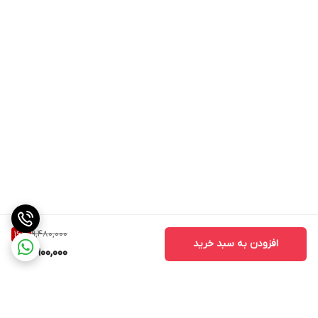
9,480,000
16
%
افزودن به سبد خرید
7,900,000