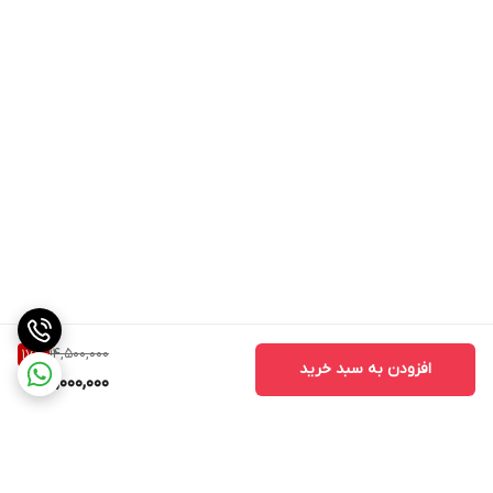
14,500,000
17
%
افزودن به سبد خرید
12,000,000