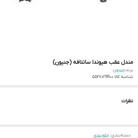
مندل عقب هیوندا سانتافه (جنیون)
برند:
جنیون
شناسه کالا
552702W100
نظرات
دسته‌بندی
:
جلوبندی