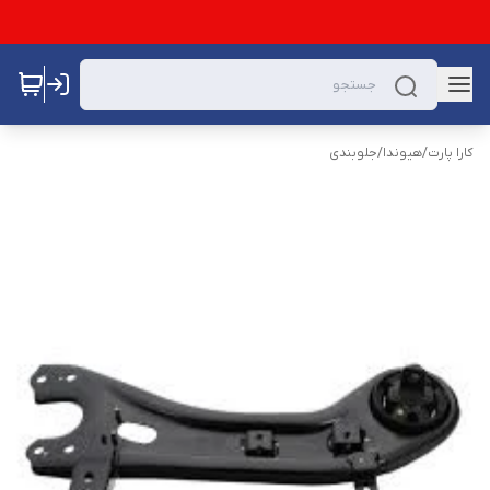
کارا پارت
/
هیوندا
/
جلوبندی