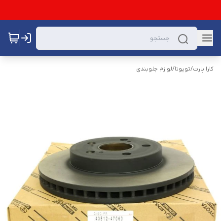
کارا پارت
/
تویوتا
/
لوازم جلوبندی