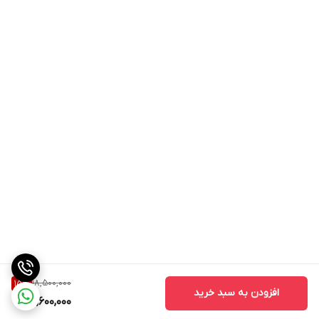
18,500,000
15
%
افزودن به سبد خرید
15,600,000