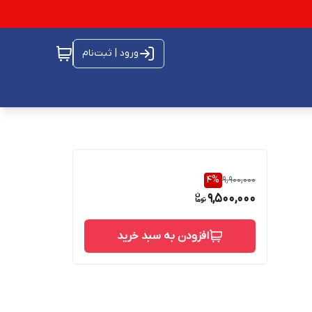
ورود | ثبت‌نام
4
%
9,900,000
9,500,000
افزودن به سبد خرید