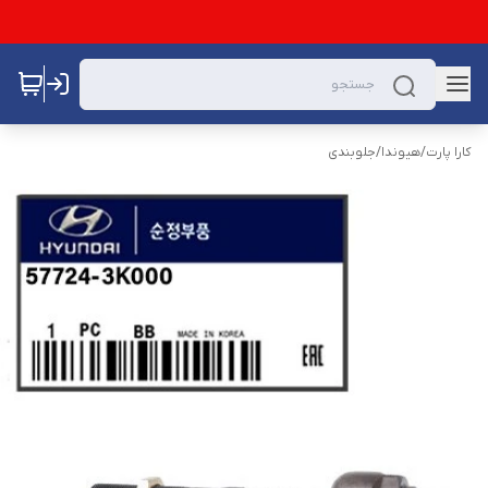
کارا پارت
/
هیوندا
/
جلوبندی