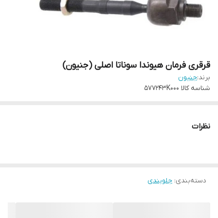
قرقری فرمان هیوندا سوناتا اصلی (جنیون)
برند:
جنیون
شناسه کالا
577243K000
نظرات
دسته‌بندی
:
جلوبندی