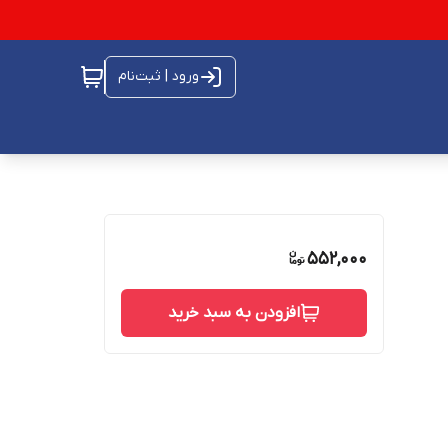
ورود | ثبت‌نام
552,000
افزودن به سبد خرید