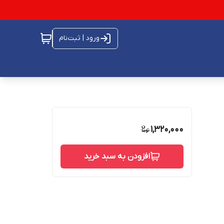
ورود | ثبت‌نام
1,320,000
افزودن به سبد خرید