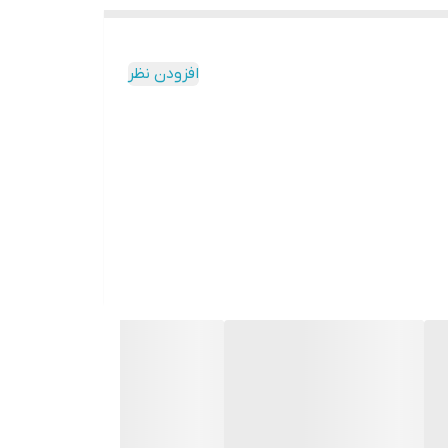
افزودن نظر