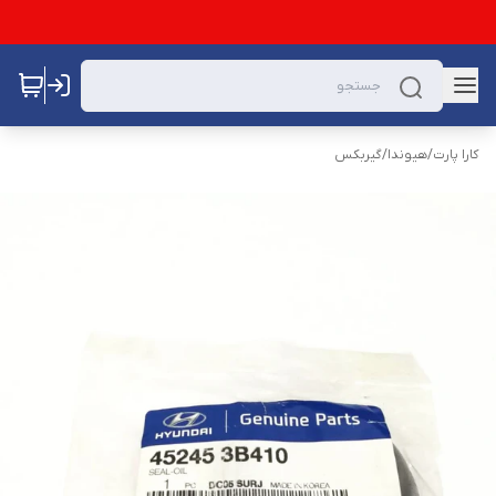
کارا پارت
/
هیوندا
/
گیربکس