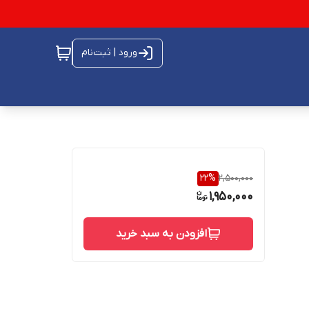
ورود | ثبت‌نام
22
%
2,500,000
1,950,000
افزودن به سبد خرید