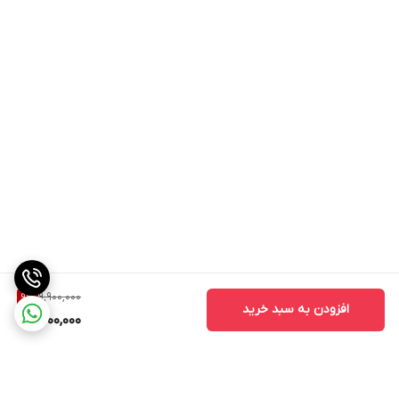
9,900,000
9
%
افزودن به سبد خرید
9,000,000