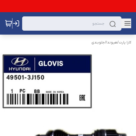
کارا پارت
/
هیوندا
/
جلوبندی