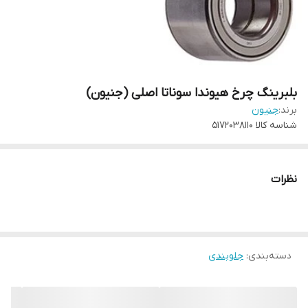
بلبرینگ چرخ هیوندا سوناتا اصلی (جنیون)
برند:
جنیون
شناسه کالا
5172038110
نظرات
دسته‌بندی
:
جلوبندی