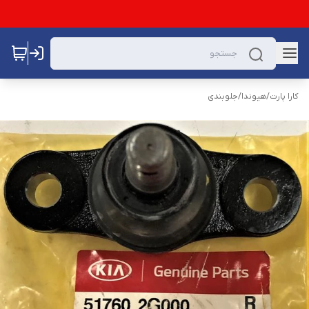
کارا پارت
/
هیوندا
/
جلوبندی