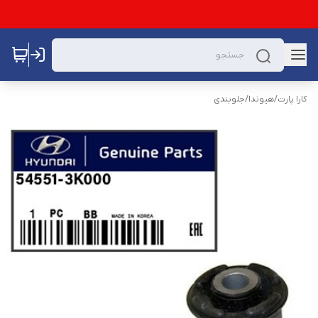
کارا پارت
/
هیوندا
/
جلوبندی