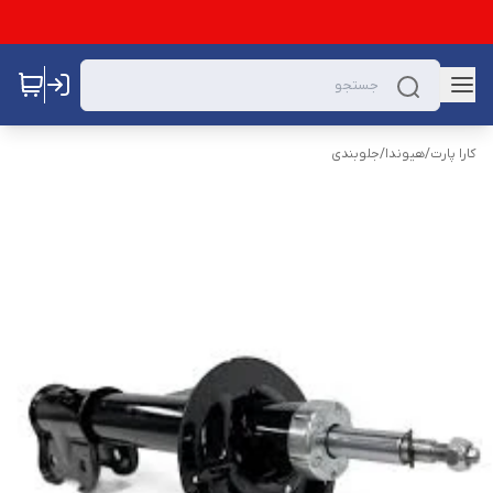
کارا پارت
/
هیوندا
/
جلوبندی