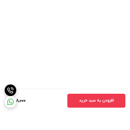
افزودن به سبد خرید
588,000