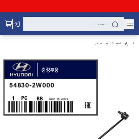
کارا پارت
/
هیوندا
/
جلوبندی