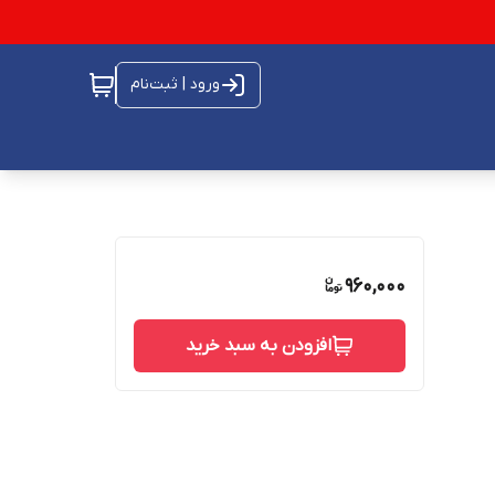
ورود | ثبت‌نام
960,000
افزودن به سبد خرید