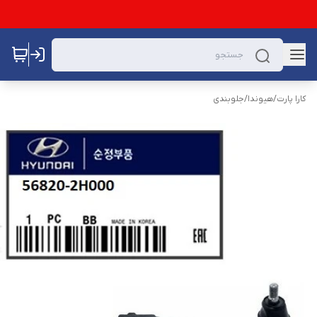
کارا پارت
/
هیوندا
/
جلوبندی