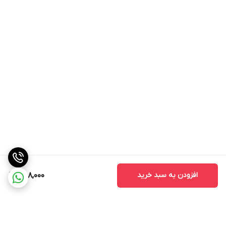
افزودن به سبد خرید
588,000