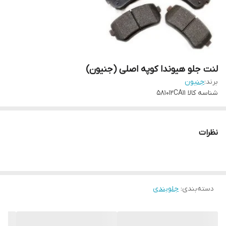
لنت جلو هیوندا کوپه اصلی (جنیون)
برند:
جنیون
شناسه کالا
581012CA11
نظرات
دسته‌بندی
:
جلوبندی