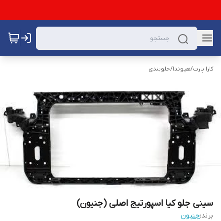
کارا پارت
/
هیوندا
/
جلوبندی
سینی جلو کیا اسپورتیج اصلی (جنیون)
برند:
جنیون