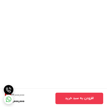
32,000,000
6
%
افزودن به سبد خرید
30,000,000