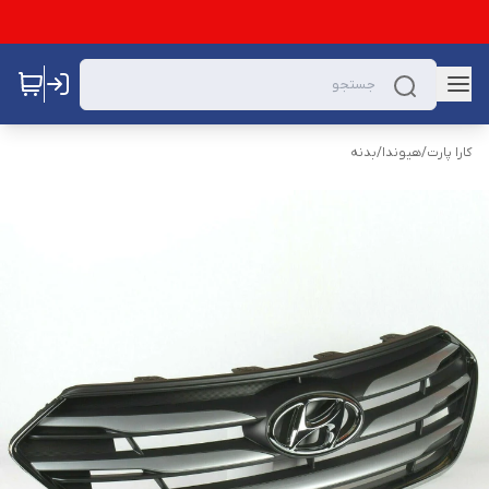
کارا پارت
/
هیوندا
/
بدنه