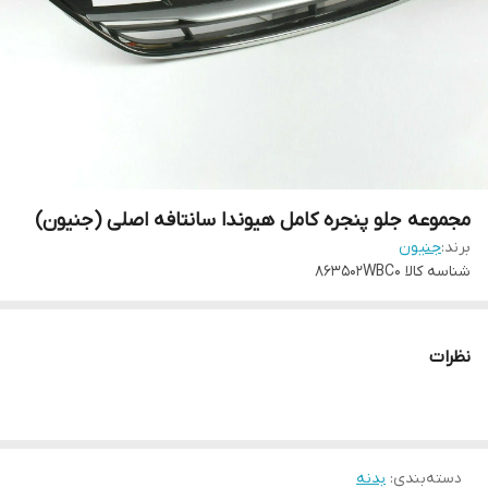
مجموعه جلو پنجره کامل هیوندا سانتافه اصلی (جنیون)
برند:
جنیون
شناسه کالا
863502WBC0
نظرات
دسته‌بندی
:
بدنه