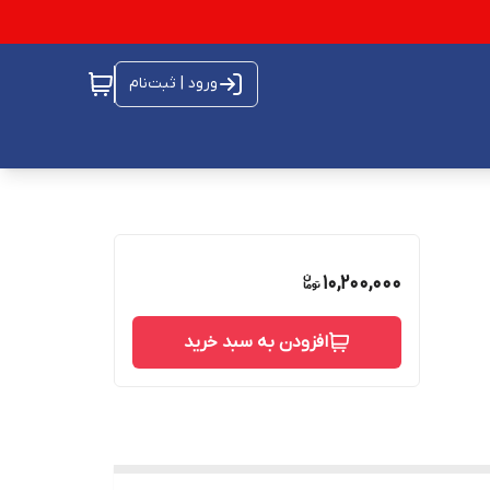
ورود | ثبت‌نام
10,200,000
افزودن به سبد خرید