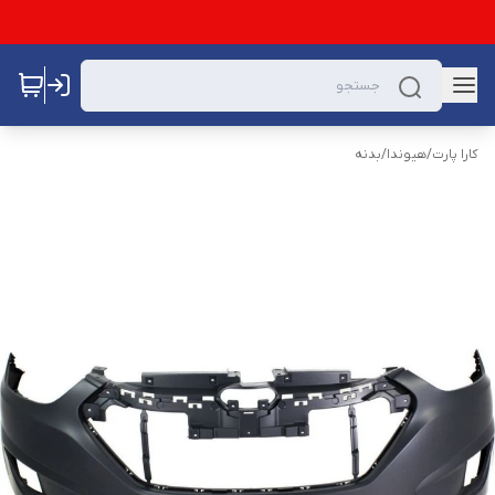
کارا پارت
/
هیوندا
/
بدنه