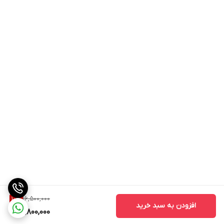
16,500,000
10
%
افزودن به سبد خرید
14,800,000