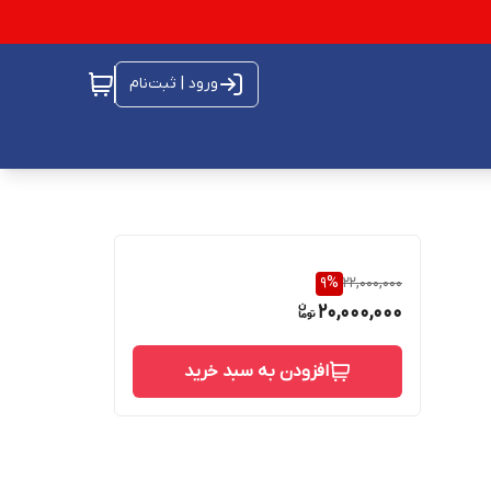
ورود | ثبت‌نام
9
%
22,000,000
20,000,000
افزودن به سبد خرید