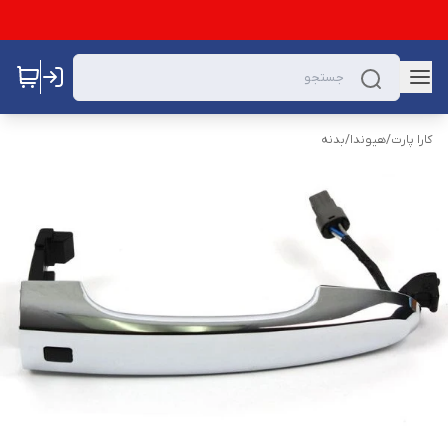
کارا پارت
/
هیوندا
/
بدنه