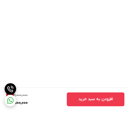
9,000,000
5
%
افزودن به سبد خرید
8,500,000