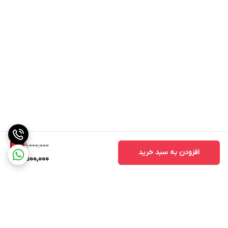
9,000,000
16
%
افزودن به سبد خرید
7,500,000