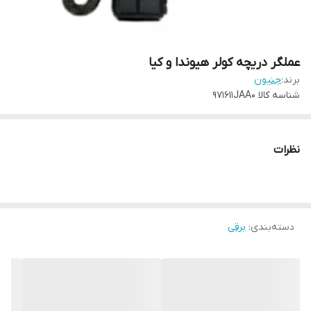
عملگر دریچه کولر هیوندا و کیا
برند:
جنیون
شناسه کالا
971611JAA0
نظرات
دسته‌بندی
:
برقی