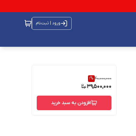
ورود | ثبت‌نام
1
%
40,000,000
39,500,000
افزودن به سبد خرید