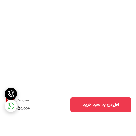
4,500,000
12
%
افزودن به سبد خرید
3,950,000