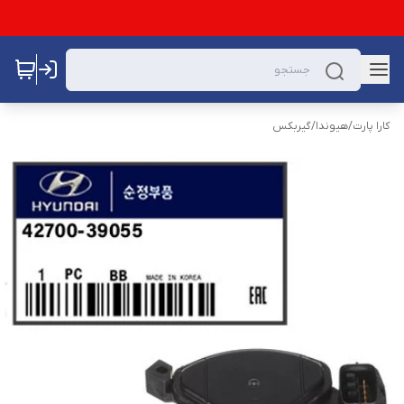
کارا پارت
/
هیوندا
/
گیربکس