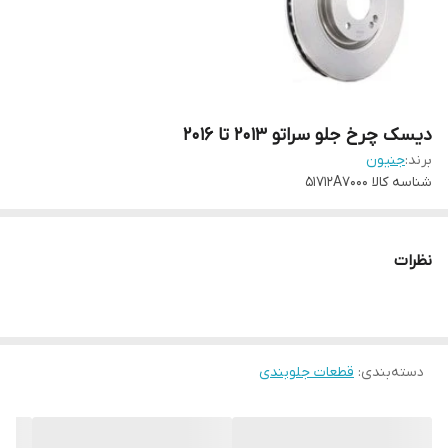
دیسک چرخ جلو سراتو 2013 تا 2016
برند:
جنیون
شناسه کالا
51712A7000
نظرات
دسته‌بندی
:
قطعات جلوبندی