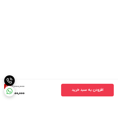
12,000,000
8
%
افزودن به سبد خرید
11,000,000