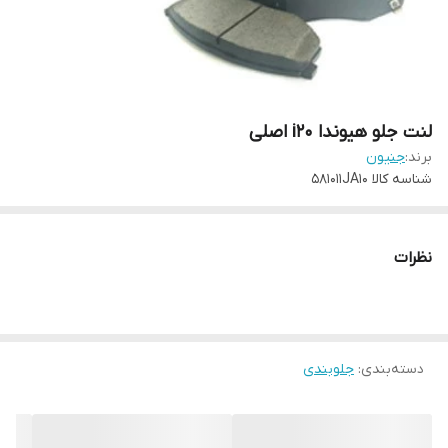
لنت جلو هیوندا i20 اصلی
برند:
جنیون
شناسه کالا
581011JA10
نظرات
دسته‌بندی
:
جلوبندی