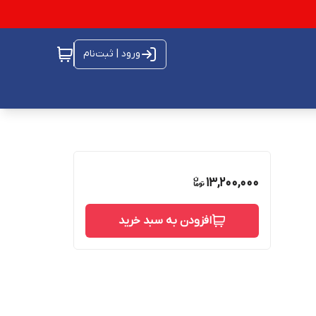
ورود | ثبت‌نام
13,200,000
افزودن به سبد خرید