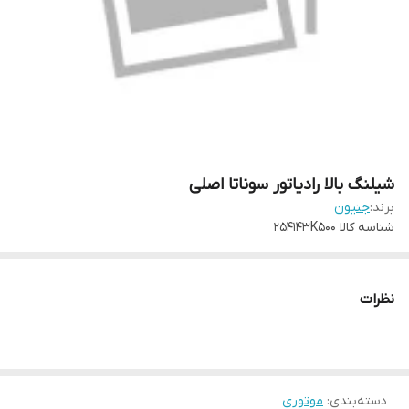
شیلنگ بالا رادیاتور سوناتا اصلی
برند:
جنیون
شناسه کالا
254143K500
نظرات
دسته‌بندی
:
موتوری