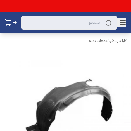
کارا پارت
/
کیا
/
قطعات بدنه