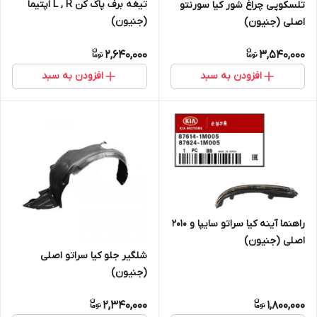
تیغه برف پاک کن L , R اپتیما
تلسکوپی چراغ شور کیا سورنتو
(جنیون)
اصلی (جنیون)
2,640,000
3,540,000
افزودن به سبد
افزودن به سبد
راهنما آینه کیا سراتو سایپا و ۲۰۱۰
اصلی (جنیون)
شلگیر جلو کیا سراتو اصلی
(جنیون)
2,340,000
1,800,000