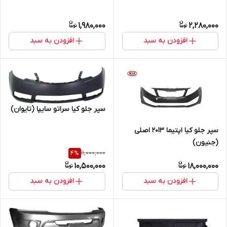
1,980,000
2,280,000
افزودن به سبد
افزودن به سبد
سپر جلو کیا سراتو سایپا (تایوان)
سپر جلو کیا اپتیما 2013 اصلی
(جنیون)
11,000,000
4
%
10,500,000
18,000,000
افزودن به سبد
افزودن به سبد