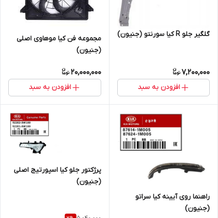
گلگیر جلو R کیا سورنتو (جنیون)
مجموعه فن کیا موهاوی اصلی
(جنیون)
20,000,000
7,200,000
افزودن به سبد
افزودن به سبد
پرژکتور جلو کیا اسپورتیج اصلی
(جنیون)
راهنما روی آیینه کیا سراتو
(جنیون)