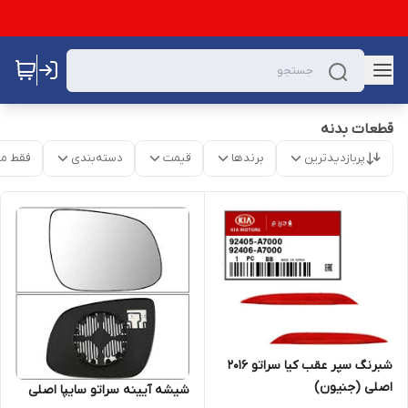
قطعات بدنه
پربازدیدترین
برندها
قیمت
دسته‌بندی
فقط م
شبرنگ سپر عقب کیا سراتو ۲۰۱۶
اصلی (جنیون)
شیشه آیینه سراتو سایپا اصلی