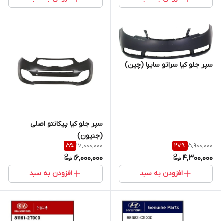
سپر جلو کیا سراتو سایپا (چین)
سپر جلو کیا پیکانتو اصلی
(جنیون)
17,000,000
5,900,000
5
%
27
%
16,000,000
4,300,000
افزودن به سبد
افزودن به سبد