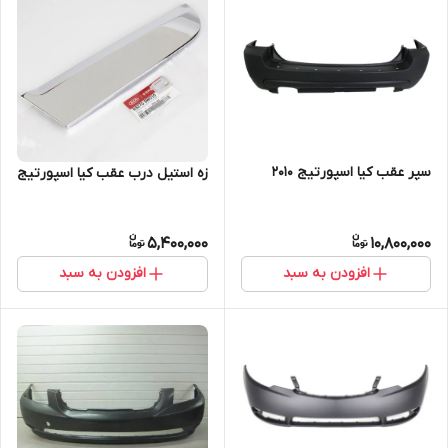
سپر عقب کیا اسپورتیج 2010
زه استیل درب عقب کیا اسپورتیج
5,400,000
10,800,000
افزودن به سبد
افزودن به سبد