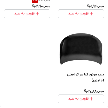
5,040,000
2
%
4,900,000
1,920,000
افزودن به سبد
افزودن به سبد
درب موتور کیا سراتو اصلی
(جنیون)
17,880,000
افزودن به سبد