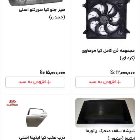
سپر جلو کیا سورنتو اصلی
(جنیون)
مجموعه فن کامل کیا موهاوی
(کره ای)
15,000,000
12,000,000
افزودن به سبد
افزودن به سبد
شیشه سقف متحرک پانورما
درب عقب کیا اپتیما اصلی
اپتیما (جنیون)