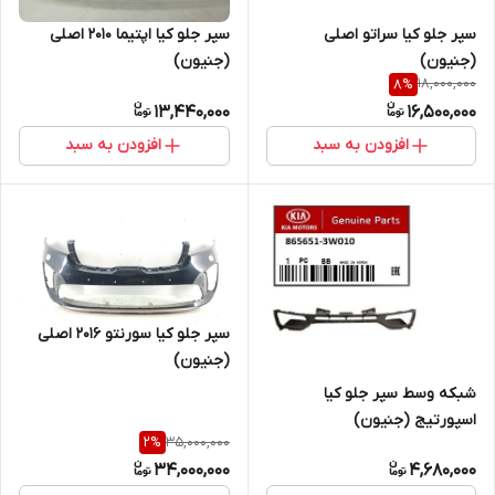
سپر جلو کیا سراتو اصلی
سپر جلو کیا اپتیما 2010 اصلی
(جنیون)
(جنیون)
18,000,000
8
%
13,440,000
16,500,000
افزودن به سبد
افزودن به سبد
سپر جلو کیا سورنتو 2016 اصلی
(جنیون)
شبکه وسط سپر جلو کیا
اسپورتیج (جنیون)
35,000,000
2
%
34,000,000
4,680,000