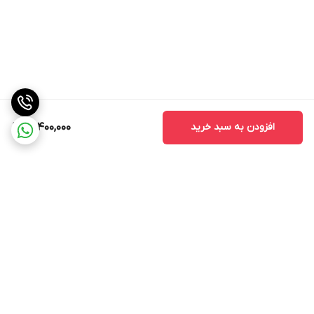
افزودن به سبد خرید
14,400,000
برگشت به بالا